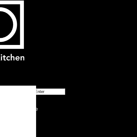
Beitragsarchive
Neueste Beiträge
Monatlich
Juni 2026
März 2026
Februar 2026
Kategorien